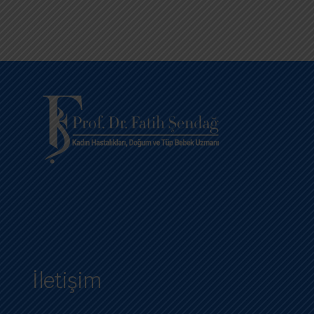
KVKK Gizlilik Sözleşmesi
KVKK Tedarikçi Açık Rıza Formu
İletişim