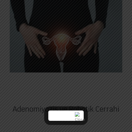
Adenomiyozis ve Robotik Cerrahi