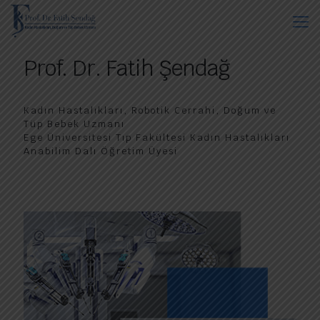
Prof. Dr. Fatih Şendağ
Kadın Hastalıkları, Robotik Cerrahi, Doğum ve
Tüp Bebek Uzmanı
Ege Üniversitesi Tıp Fakültesi Kadın Hastalıkları
Anabilim Dalı Öğretim Üyesi