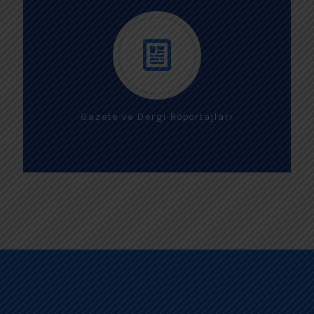
Gazete ve Dergi Röportajları