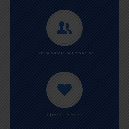
Eğitim Verdiğim Uzmanlar
Sizden Gelenler