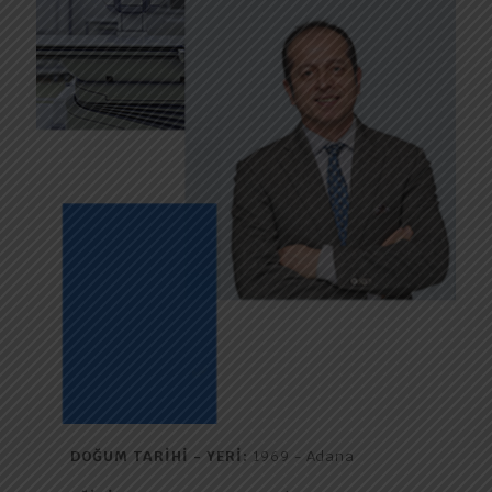
DOĞUM TARİHİ - YERİ:
1969 - Adana