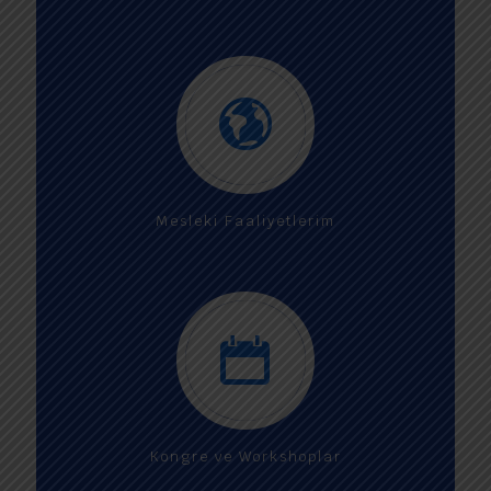
Mesleki Faaliyetlerim
Kongre ve Workshoplar